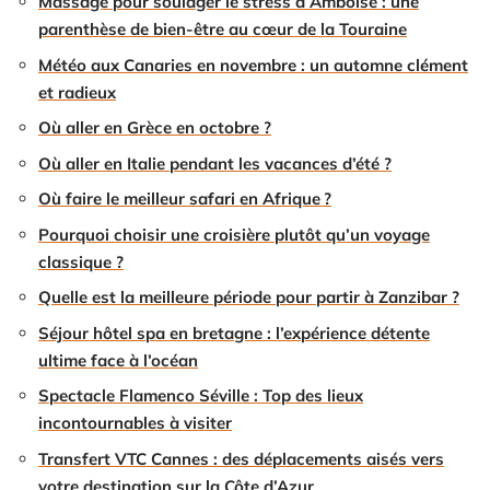
Massage pour soulager le stress à Amboise : une
parenthèse de bien-être au cœur de la Touraine
Météo aux Canaries en novembre : un automne clément
et radieux
Où aller en Grèce en octobre ?
Où aller en Italie pendant les vacances d’été ?
Où faire le meilleur safari en Afrique ?
Pourquoi choisir une croisière plutôt qu’un voyage
classique ?
Quelle est la meilleure période pour partir à Zanzibar ?
Séjour hôtel spa en bretagne : l’expérience détente
ultime face à l’océan
Spectacle Flamenco Séville : Top des lieux
incontournables à visiter
Transfert VTC Cannes : des déplacements aisés vers
votre destination sur la Côte d’Azur