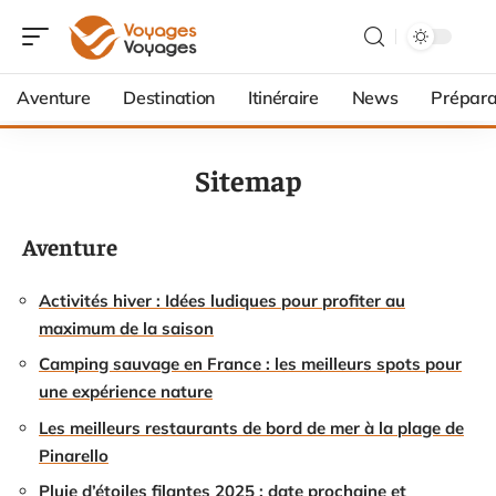
Aventure
Destination
Itinéraire
News
Prépara
Sitemap
Aventure
Activités hiver : Idées ludiques pour profiter au
maximum de la saison
Camping sauvage en France : les meilleurs spots pour
une expérience nature
Les meilleurs restaurants de bord de mer à la plage de
Pinarello
Pluie d’étoiles filantes 2025 : date prochaine et