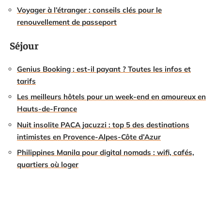
Voyager à l’étranger : conseils clés pour le
renouvellement de passeport
Séjour
Genius Booking : est-il payant ? Toutes les infos et
tarifs
Les meilleurs hôtels pour un week-end en amoureux en
Hauts-de-France
Nuit insolite PACA jacuzzi : top 5 des destinations
intimistes en Provence-Alpes-Côte d’Azur
Philippines Manila pour digital nomads : wifi, cafés,
quartiers où loger