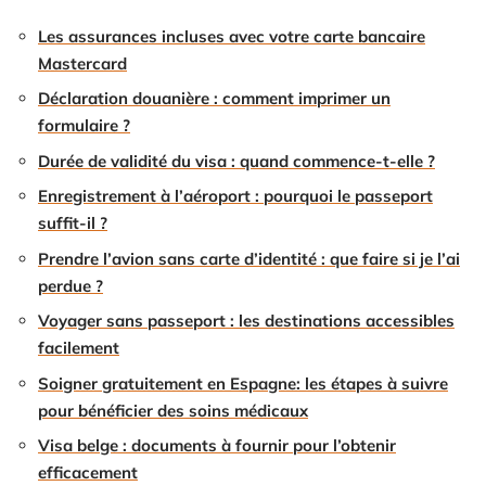
Les assurances incluses avec votre carte bancaire
Mastercard
Déclaration douanière : comment imprimer un
formulaire ?
Durée de validité du visa : quand commence-t-elle ?
Enregistrement à l’aéroport : pourquoi le passeport
suffit-il ?
Prendre l’avion sans carte d’identité : que faire si je l’ai
perdue ?
Voyager sans passeport : les destinations accessibles
facilement
Soigner gratuitement en Espagne: les étapes à suivre
pour bénéficier des soins médicaux
Visa belge : documents à fournir pour l’obtenir
efficacement