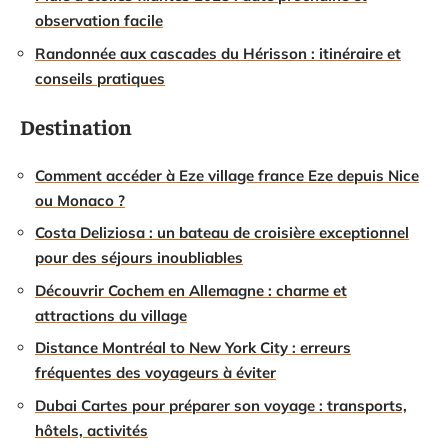
observation facile
Randonnée aux cascades du Hérisson : itinéraire et
conseils pratiques
Destination
Comment accéder à Eze village france Eze depuis Nice
ou Monaco ?
Costa Deliziosa : un bateau de croisière exceptionnel
pour des séjours inoubliables
Découvrir Cochem en Allemagne : charme et
attractions du village
Distance Montréal to New York City : erreurs
fréquentes des voyageurs à éviter
Dubai Cartes pour préparer son voyage : transports,
hôtels, activités