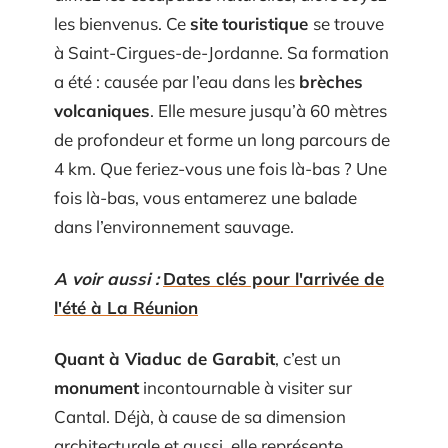
les bienvenus. Ce
site
touristique
se trouve
à Saint-Cirgues-de-Jor­­danne. Sa formation
a été : causée par l’eau dans les
brèches
volcaniques
. Elle mesure jusqu’à 60 mètres
de profondeur et forme un long parcours de
4 km. Que feriez-vous une fois là-bas ? Une
fois là-bas, vous entamerez une balade
dans l’environnement sauvage.
A voir aussi :
Dates clés pour l'arrivée de
l'été à La Réunion
Quant à Viaduc de Garabit
, c’est un
monument
incontournable à visiter sur
Cantal. Déjà, à cause de sa dimension
architecturale et aussi, elle représente