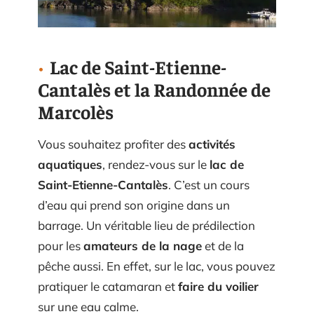
Lac de Saint-Etienne-
Cantal­­ès et la Randonnée de
Marcolès
Vous souhaitez profiter des
activités
aquatiques
, rendez-vous sur le
lac de
Saint-Etienne-Cantal­­ès
. C’est un cours
d’eau qui prend son origine dans un
barrage. Un véritable lieu de prédilection
pour les
amateurs de la nage
et de la
pêche aussi. En effet, sur le lac, vous pouvez
pratiquer le catamaran et
faire du voilier
sur une eau calme.