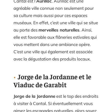
Cantal est l’
Aurillac
. Aurillac est une
agréable ville connue non seulement pour
sa culture mais aussi pour ces espaces
muséaux. En effet, c’est une ville qui se situe
au porte des
merveilles naturelles
. Ainsi,
elle est favorable aux flâneries estivales qui
vous mettent dans une ambiance opère.
C’est une ville qui également est associée
avec la dégustation des produits locaux.
Jorge de la Jordanne et le
Viaduc de Garabit
Jorge de la Jordanne
est le top des endroits
à visiter à Cantal. Si éventuellement vous
aimez les escapades naturelles, alors soyez