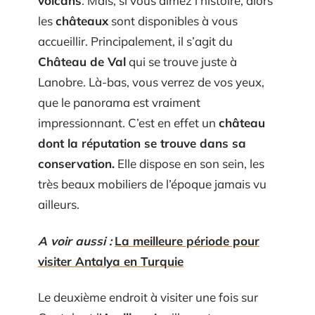
volcans
. Mais, si vous aimez l’histoire, alors
les
châteaux
sont disponibles à vous
accueillir. Principalement, il s’agit du
Château de Val
qui se trouve juste à
Lanobre. Là-bas, vous verrez de vos yeux,
que le panorama est vraiment
impressionnant. C’est en effet un
château
dont la réputation se trouve dans sa
conservation.
Elle dispose en son sein, les
très beaux mobiliers de l’époque jamais vu
ailleurs.
A voir aussi :
La meilleure période pour
visiter Antalya en Turquie
Le deuxième endroit à visiter une fois sur