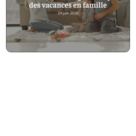
des vacances en famille
24 juin 2026
Pourquoi opter pour un séjour en
Espagne ?
11 mars 2026