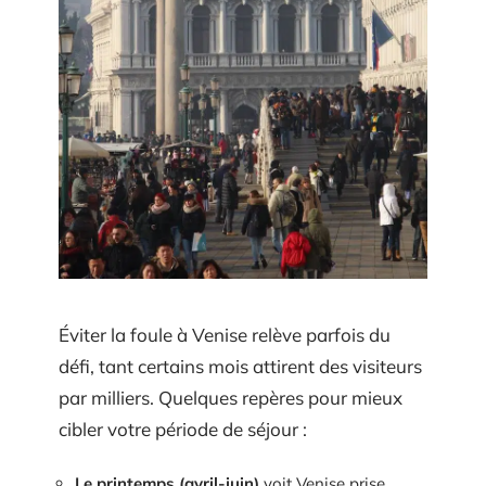
Éviter la foule à Venise relève parfois du
défi, tant certains mois attirent des visiteurs
par milliers. Quelques repères pour mieux
cibler votre période de séjour :
Le printemps (avril-juin)
voit Venise prise