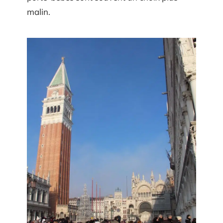
malin.