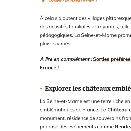
Découvrir les trésors naturels
À cela s’ajoutent des villages pittoresq
des activités familiales attrayantes, telle
pédagogiques. La Seine-et-Marne promet
plaisirs variés.
A lire en complément :
Sorties préférée
France !
Explorer les châteaux embl
La Seine-et-Marne est une terre riche en 
emblématiques de France.
Le Château 
monument, résidence de souverains frança
propose des événements comme
Rendez