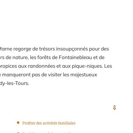
-Marne regorge de trésors insoupçonnés pour des
s de nature, les forêts de Fontainebleau et de
 propices aux randonnées et aux pique-niques. Les
e manqueront pas de visiter les majestueux
dy-les-Tours.
Profiter des activités familiales