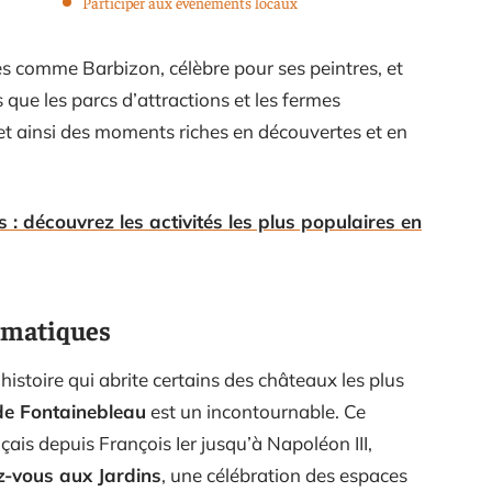
Participer aux événements locaux
ues comme Barbizon, célèbre pour ses peintres, et
s que les parcs d’attractions et les fermes
 ainsi des moments riches en découvertes et en
s : découvrez les activités les plus populaires en
ématiques
histoire qui abrite certains des châteaux les plus
de Fontainebleau
est un incontournable. Ce
is depuis François Ier jusqu’à Napoléon III,
-vous aux Jardins
, une célébration des espaces