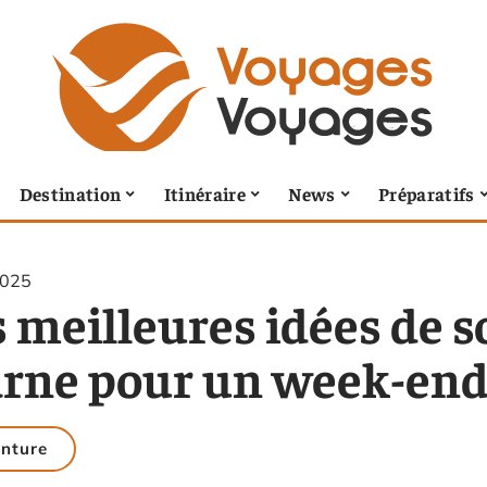
Destination
Itinéraire
News
Préparatifs
2025
 meilleures idées de s
rne pour un week-en
nture