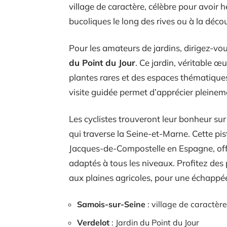
village de caractère, célèbre pour avoir
bucoliques le long des rives ou à la déco
Pour les amateurs de jardins, dirigez-vo
du Point du Jour
. Ce jardin, véritable œ
plantes rares et des espaces thématique
visite guidée permet d’apprécier pleinemen
Les cyclistes trouveront leur bonheur sur
qui traverse la Seine-et-Marne. Cette pis
Jacques-de-Compostelle en Espagne, off
adaptés à tous les niveaux. Profitez des
aux plaines agricoles, pour une échappée
Samois-sur-Seine
: village de caractèr
Verdelot
: Jardin du Point du Jour