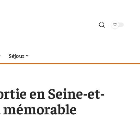
Séjour
ortie en Seine-et-
d mémorable