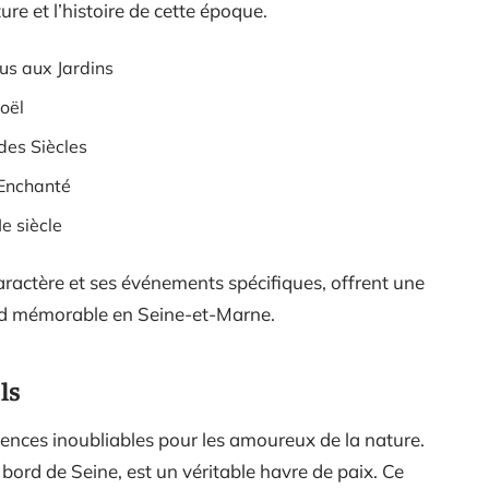
ure et l’histoire de cette époque.
us aux Jardins
oël
des Siècles
 Enchanté
Ie siècle
ractère et ses événements spécifiques, offrent une
nd mémorable en Seine-et-Marne.
ls
ences inoubliables pour les amoureux de la nature.
n bord de Seine, est un véritable havre de paix. Ce