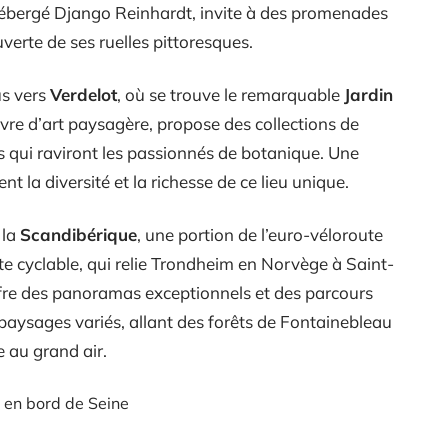
 hébergé Django Reinhardt, invite à des promenades
uverte de ses ruelles pittoresques.
us vers
Verdelot
, où se trouve le remarquable
Jardin
uvre d’art paysagère, propose des collections de
s qui raviront les passionnés de botanique. Une
t la diversité et la richesse de ce lieu unique.
 la
Scandibérique
, une portion de l’euro-véloroute
te cyclable, qui relie Trondheim en Norvège à Saint-
re des panoramas exceptionnels et des parcours
 paysages variés, allant des forêts de Fontainebleau
 au grand air.
e en bord de Seine