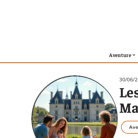
Aventure
30/06/
Les
Ma
Ave