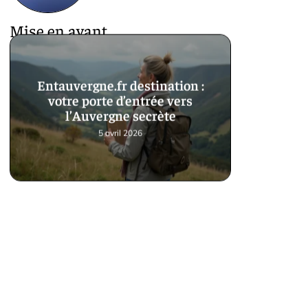
Mise en avant
Entauvergne.fr destination :
votre porte d’entrée vers
l’Auvergne secrète
5 avril 2026