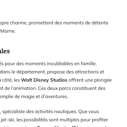
propre charme, promettent des moments de détente
-Marne.
ales
s pour des moments inoubliables en famille.
é dans le département, propose des attractions et
 côté, les
Walt Disney Studios
offrent une plongée
et de l’animation. Ces deux parcs constituent des
emplie de magie et d’aventures.
, spécialiste des activités nautiques. Que vous
jet-ski, les possibilités sont multiples pour profiter