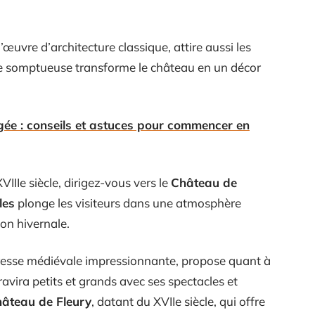
d’œuvre d’architecture classique, attire aussi les
te somptueuse transforme le château en un décor
gée : conseils et astuces pour commencer en
IIe siècle, dirigez-vous vers le
Château de
les
plonge les visiteurs dans une atmosphère
son hivernale.
eresse médiévale impressionnante, propose quant à
avira petits et grands avec ses spectacles et
âteau de Fleury
, datant du XVIIe siècle, qui offre