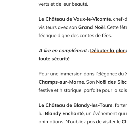
verts et de leur beauté.
Le Château de Vaux-le-Vicomte
, chef-
visiteurs avec son
Grand Noël
. Cette fê
féerique digne des contes de fées.
A lire en complément :
Débuter la plon
toute sécurité
Pour une immersion dans l’élégance du XVI
Champs-sur-Marne
. Son
Noël des Sièc
festive et historique, parfaite pour la sai
Le Château de Blandy-les-Tours
, fort
lui
Blandy Enchanté
, un événement qui r
animations. N’oubliez pas de visiter le
Ch