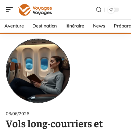
Aventure
Destination
Itinéraire
News
Prépara
03/06/2026
Vols long-courriers et