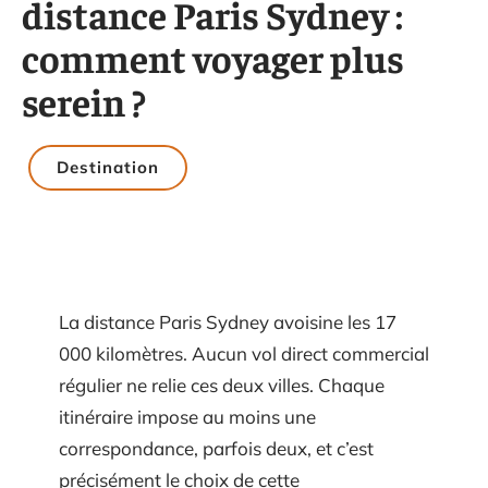
distance Paris Sydney :
comment voyager plus
serein ?
Destination
La distance Paris Sydney avoisine les 17
000 kilomètres. Aucun vol direct commercial
régulier ne relie ces deux villes. Chaque
itinéraire impose au moins une
correspondance, parfois deux, et c’est
précisément le choix de cette