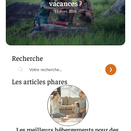
vacances ?
11 mars 2026
Recherche
Les articles phares
Les meilleurs hébergements pour des