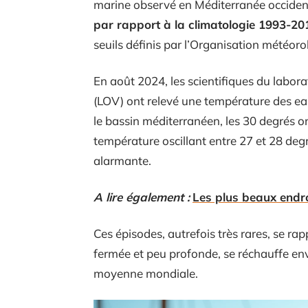
marine observé en Méditerranée occidenta
par rapport à la climatologie 1993-20
seuils définis par l’Organisation météor
En août 2024, les scientifiques du labor
(LOV) ont relevé une température des ea
le bassin méditerranéen, les 30 degrés 
température oscillant entre 27 et 28 deg
alarmante.
A lire également :
Les plus beaux endroi
Ces épisodes, autrefois très rares, se r
fermée et peu profonde, se réchauffe env
moyenne mondiale.