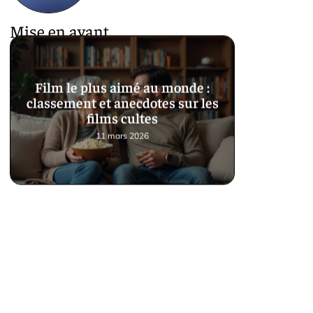
Mise en avant
Film le plus aimé au monde :
classement et anecdotes sur les
films cultes
11 mars 2026