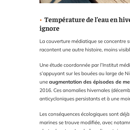
Température de l’eau en hiv
ignore
La couverture médiatique se concentre su
racontent une autre histoire, moins visibl
Une étude coordonnée par l’Institut médi
s’appuyant sur les bouées au large de Ni
une
augmentation des épisodes de mer
2016. Ces anomalies hivernales (décembre
anticycloniques persistants et à une moi
Les conséquences écologiques sont déjà
marines se trouve modifiée, avec notam