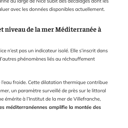
ine au large de Nice subit des décalages dont les
évaluer avec les données disponibles actuellement.
t niveau de la mer Méditerranée à
e n’est pas un indicateur isolé. Elle s’inscrit dans
 d’autres phénomènes liés au réchauffement
’eau froide. Cette dilatation thermique contribue
mer, un paramètre surveillé de près sur le littoral
 émérite à l’Institut de la mer de Villefranche,
es méditerranéennes amplifie la montée des