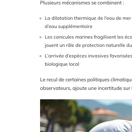
Plusieurs mécanismes se combinent :
La dilatation thermique de l’eau de m
d’eau supplémentaire
Les canicules marines fragilisent les éc
jouent un rôle de protection naturelle du 
L’arrivée d’espèces invasives favorisée
biologique local
Le recul de certaines politiques climatiqu
observateurs, ajoute une incertitude sur l