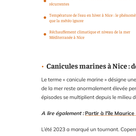
récurrentes
Température de l’eau en hiver à Nice : le phénom
que la météo ignore
Réchauffement climatique et niveau de la mer
Méditerranée à Nice
Canicules marines à Nice : 
Le terme « canicule marine » désigne une
de la mer reste anormalement élevée pend
épisodes se multiplient depuis le milieu
A lire également :
Partir à l'île Maurice 
L’été 2023 a marqué un tournant. Coperni