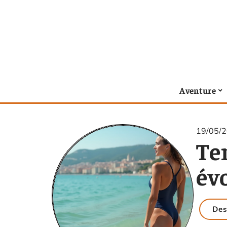
Aventure
19/05/
Te
év
Des