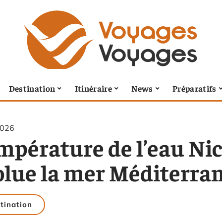
Destination
Itinéraire
News
Préparatifs
2026
mpérature de l’eau Ni
olue la mer Méditerran
tination