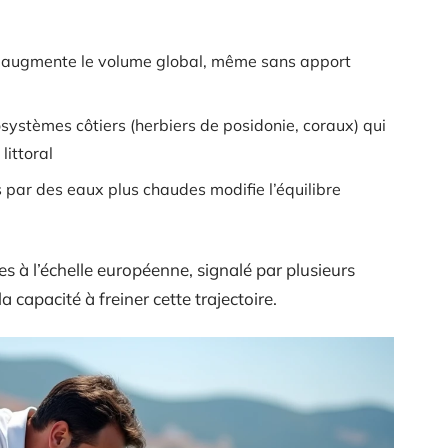
er augmente le volume global, même sans apport
osystèmes côtiers (herbiers de posidonie, coraux) qui
littoral
s par des eaux plus chaudes modifie l’équilibre
es à l’échelle européenne, signalé par plusieurs
a capacité à freiner cette trajectoire.