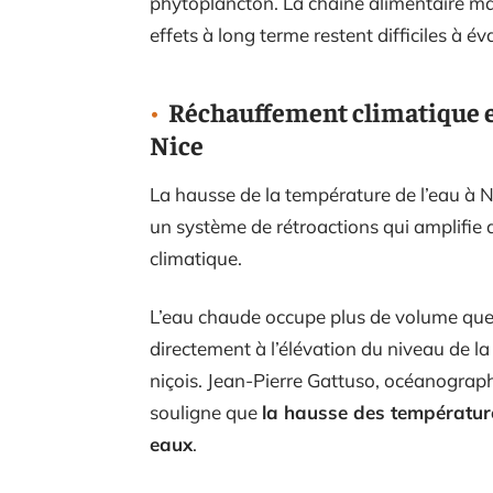
phytoplancton. La chaîne alimentaire mar
effets à long terme restent difficiles à 
Réchauffement climatique e
Nice
La hausse de la température de l’eau à Nic
un système de rétroactions qui amplifie
climatique.
L’eau chaude occupe plus de volume que l
directement à l’élévation du niveau de la 
niçois. Jean-Pierre Gattuso, océanographe
souligne que
la hausse des températur
eaux
.