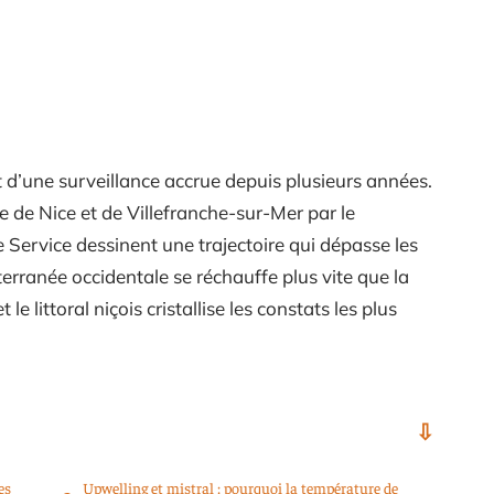
et d’une surveillance accrue depuis plusieurs années.
e de Nice et de Villefranche-sur-Mer par le
ervice dessinent une trajectoire qui dépasse les
erranée occidentale se réchauffe plus vite que la
 littoral niçois cristallise les constats les plus
es
Upwelling et mistral : pourquoi la température de