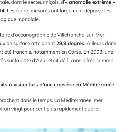
le, dont le secteur niçois, d’
« anomalie extrême »
14
. Les écarts mesurés ont largement dépassé les
ologique mondiale.
atoire d’océanographie de Villefranche-sur-Mer
ux de surface atteignant
28,9 degrés
. Ailleurs dans
ont été franchis, notamment en Corse. En 2003, une
rés sur la Côte d’Azur était déjà considérée comme
ts à visiter lors d'une croisière en Méditerranée
approchent dans le temps. La Méditerranée, mer
iron vingt pour cent plus rapidement que la