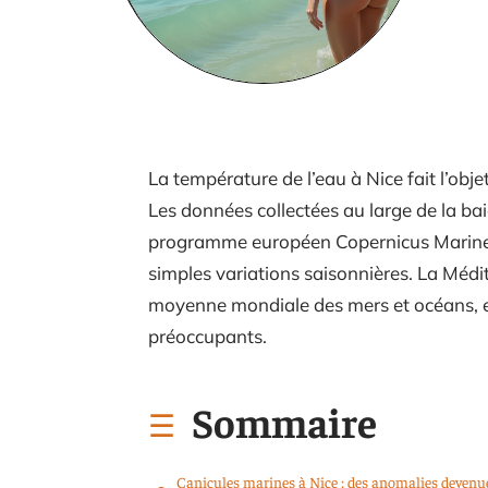
La température de l’eau à Nice fait l’obj
Les données collectées au large de la bai
programme européen Copernicus Marine S
simples variations saisonnières. La Médit
moyenne mondiale des mers et océans, et le
préoccupants.
Sommaire
Canicules marines à Nice : des anomalies devenu