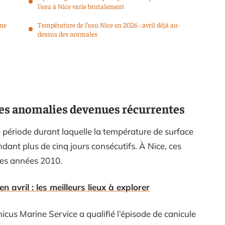
l’eau à Nice varie brutalement
ène
Température de l’eau Nice en 2026 : avril déjà au-
dessus des normales
des anomalies devenues récurrentes
 période durant laquelle la température de surface
ant plus de cinq jours consécutifs. À Nice, ces
 des années 2010.
en avril : les meilleurs lieux à explorer
cus Marine Service a qualifié l’épisode de canicule