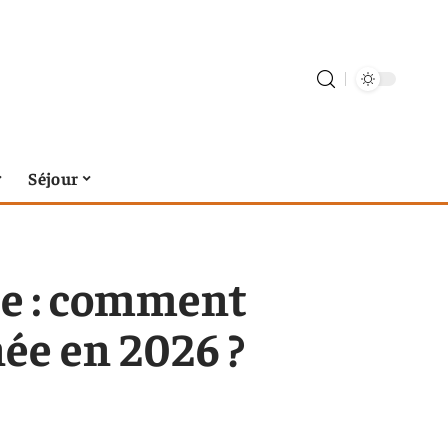
Séjour
ce : comment
ée en 2026 ?