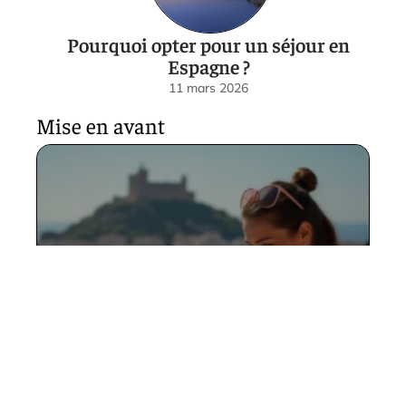
Pourquoi opter pour un séjour en
Espagne ?
11 mars 2026
Mise en avant
Quelle carte de Malaga en
Espagne choisir pour un
week-end réussi ?
31 juillet 2026