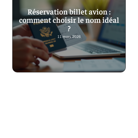
Réservation billet avion :
comment choisir le nom idéal
?
11 mars 2026
Contact
Mentions légales
Sitemap