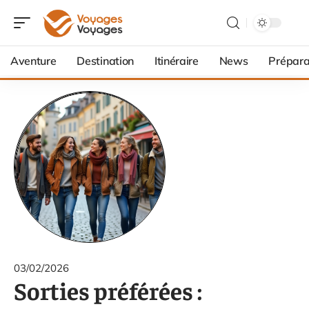
Aventure
Destination
Itinéraire
News
Prépara
03/02/2026
Sorties préférées :