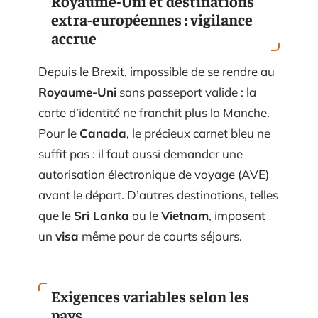
Royaume-Uni et destinations
extra-européennes : vigilance
accrue
Depuis le Brexit, impossible de se rendre au
Royaume-Uni
sans passeport valide : la
carte d’identité ne franchit plus la Manche.
Pour le
Canada
, le précieux carnet bleu ne
suffit pas : il faut aussi demander une
autorisation électronique de voyage (AVE)
avant le départ. D’autres destinations, telles
que le
Sri Lanka
ou le
Vietnam
, imposent
un
visa
même pour de courts séjours.
Exigences variables selon les
pays