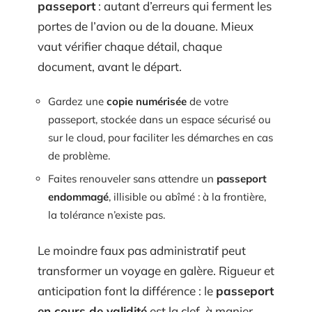
passeport
: autant d’erreurs qui ferment les
portes de l’avion ou de la douane. Mieux
vaut vérifier chaque détail, chaque
document, avant le départ.
Gardez une
copie numérisée
de votre
passeport, stockée dans un espace sécurisé ou
sur le cloud, pour faciliter les démarches en cas
de problème.
Faites renouveler sans attendre un
passeport
endommagé
, illisible ou abîmé : à la frontière,
la tolérance n’existe pas.
Le moindre faux pas administratif peut
transformer un voyage en galère. Rigueur et
anticipation font la différence : le
passeport
en cours de validité
est la clef, à manier