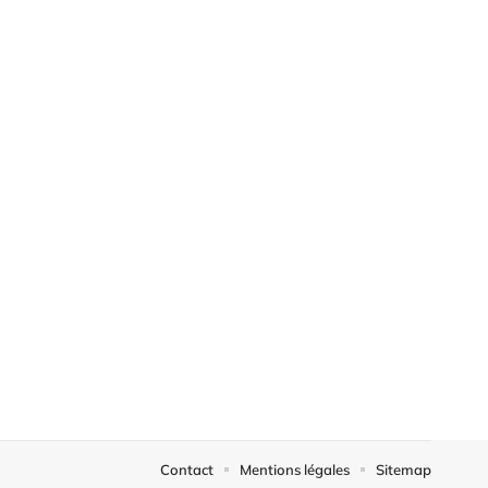
Contact
Mentions légales
Sitemap