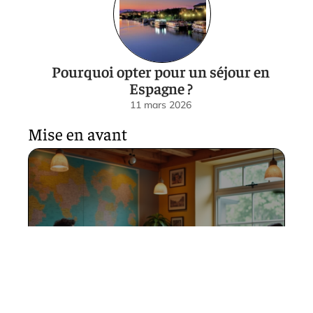
Pourquoi opter pour un séjour en
Espagne ?
11 mars 2026
Mise en avant
Droits d’accès: qui peut
fréquenter une auberge de
jeunesse ?
11 mars 2026